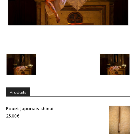
Produits
Fouet Japonais shinai
25.00
€