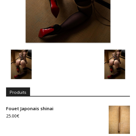
Produits
Fouet Japonais shinai
25.00
€