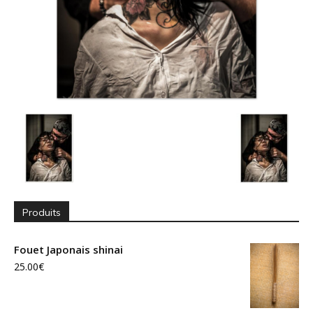
Produits
Fouet Japonais shinai
25.00
€