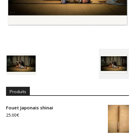
Produits
Fouet Japonais shinai
25.00
€