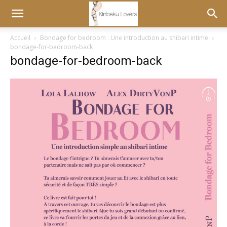
Accueil
Bondage for bedroom : Une introduction au shibari intime
bondage-for-bedroom-back
bondage-for-bedroom-back