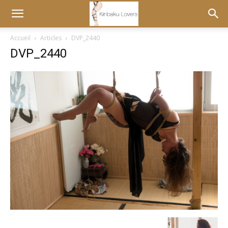
Accueil
Articles
DVP_2440
DVP_2440