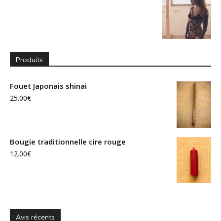
Produits
Fouet Japonais shinai
25.00
€
Bougie traditionnelle cire rouge
12.00
€
Avis récents