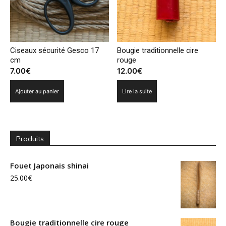
Ciseaux sécurité Gesco 17
Bougie traditionnelle cire
cm
rouge
7.00
€
12.00
€
Ajouter au panier
Lire la suite
Produits
Fouet Japonais shinai
25.00
€
Bougie traditionnelle cire rouge