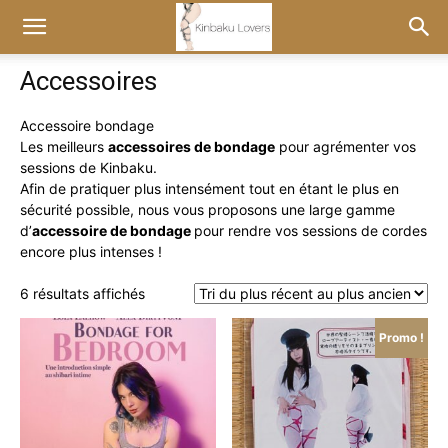
Accessoires
Accessoire bondage
Les meilleurs
accessoires de bondage
pour agrémenter vos
sessions de Kinbaku.
Afin de pratiquer plus intensément tout en étant le plus en
sécurité possible, nous vous proposons une large gamme
d’
accessoire de bondage
pour rendre vos sessions de cordes
encore plus intenses !
Trié
6 résultats affichés
du
plus
Promo !
récent
au
plus
ancien