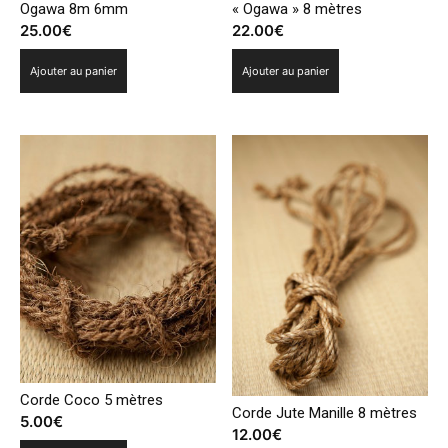
Ogawa 8m 6mm
« Ogawa » 8 mètres
25.00
€
22.00
€
Ajouter au panier
Ajouter au panier
Corde Coco 5 mètres
Corde Jute Manille 8 mètres
5.00
€
12.00
€