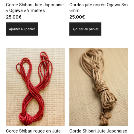
Corde Shibari Jute Japonaise
Cordes jute noires Ogawa 8m
« Ogawa » 9 mètres
6mm
25.00
€
25.00
€
Ajouter au panier
Ajouter au panier
Corde Shibari rouge en Jute
Corde Shibari Jute Japonaise