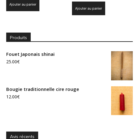
Ajouter au panier
Ajouter au panier
Produits
Fouet Japonais shinai
25.00
€
Bougie traditionnelle cire rouge
12.00
€
Avis récents