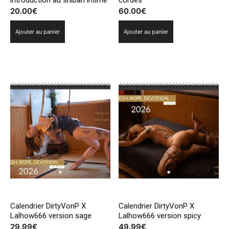
20.00
€
60.00
€
Ajouter au panier
Ajouter au panier
Calendrier DirtyVonP X
Calendrier DirtyVonP X
Lalhow666 version sage
Lalhow666 version spicy
29.99
€
49.99
€