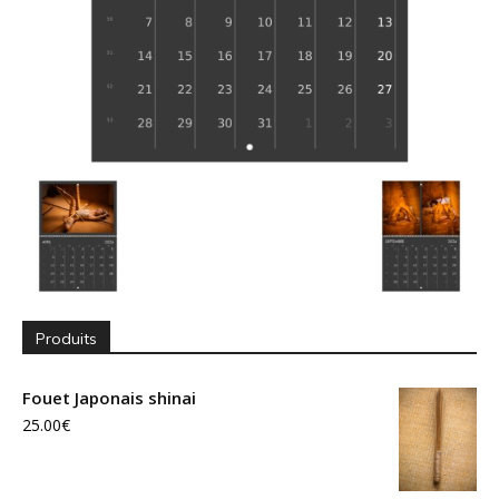
Produits
Fouet Japonais shinai
25.00
€