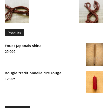
Produits
Fouet Japonais shinai
25.00
€
Bougie traditionnelle cire rouge
12.00
€