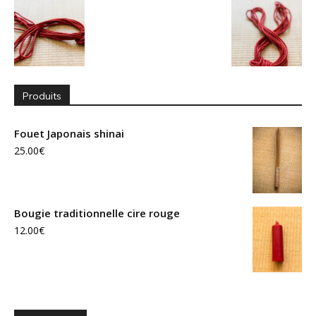
Produits
Fouet Japonais shinai
25.00
€
Bougie traditionnelle cire rouge
12.00
€