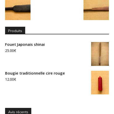
Produits
Fouet Japonais shinai
25.00
€
Bougie traditionnelle cire rouge
12.00
€
Avis récents