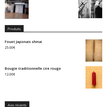
Produits
Fouet Japonais shinai
25.00
€
Bougie traditionnelle cire rouge
12.00
€
Avis récents